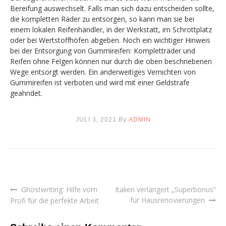
Bereifung auswechselt. Falls man sich dazu entscheiden sollte,
die kompletten Räder zu entsorgen, so kann man sie bei
einem lokalen Reifenhändler, in der Werkstatt, im Schrottplatz
oder bei Wertstoffhöfen abgeben. Noch ein wichtiger Hinweis
bei der Entsorgung von Gummireifen: Kompletträder und
Reifen ohne Felgen können nur durch die oben beschriebenen
Wege entsorgt werden. Ein anderweitiges Vernichten von
Gummireifen ist verboten und wird mit einer Geldstrafe
geahndet.
JULI 3, 2021
By
ADMIN
Ghostwriting: Hilfe vom
Italien verlängert „Superbonus“
Beitragsnavigation
für Hausrenovierungen
Profi für die perfekte Arbeit