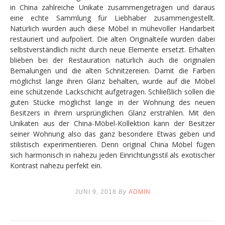
in China zahlreiche Unikate zusammengetragen und daraus
eine echte Sammlung für Liebhaber zusammengestellt.
Natürlich wurden auch diese Möbel in mühevoller Handarbeit
restauriert und aufpoliert. Die alten Originalteile wurden dabei
selbstverständlich nicht durch neue Elemente ersetzt. Erhalten
blieben bei der Restauration natürlich auch die originalen
Bemalungen und die alten Schnitzereien. Damit die Farben
möglichst lange ihren Glanz behalten, wurde auf die Möbel
eine schützende Lackschicht aufgetragen. Schließlich sollen die
guten Stücke möglichst lange in der Wohnung des neuen
Besitzers in ihrem ursprünglichen Glanz erstrahlen. Mit den
Unikaten aus der China-Möbel-Kollektion kann der Besitzer
seiner Wohnung also das ganz besondere Etwas geben und
stilistisch experimentieren. Denn original China Möbel fügen
sich harmonisch in nahezu jeden Einrichtungsstil als exotischer
Kontrast nahezu perfekt ein.
JUNI 9, 2018
By
ADMIN