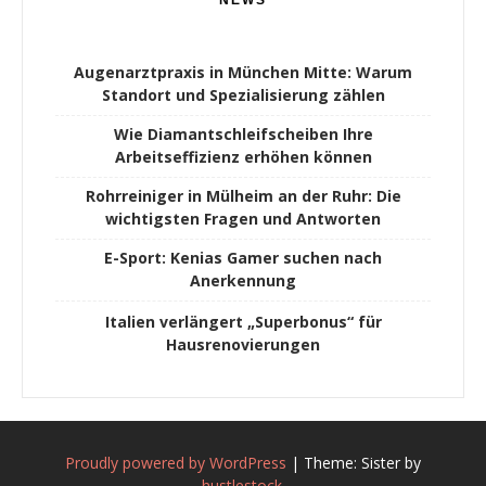
NEWS
Augenarztpraxis in München Mitte: Warum
Standort und Spezialisierung zählen
Wie Diamantschleifscheiben Ihre
Arbeitseffizienz erhöhen können
Rohrreiniger in Mülheim an der Ruhr: Die
wichtigsten Fragen und Antworten
E-Sport: Kenias Gamer suchen nach
Anerkennung
Italien verlängert „Superbonus“ für
Hausrenovierungen
Proudly powered by WordPress
|
Theme: Sister by
hustlestock
.